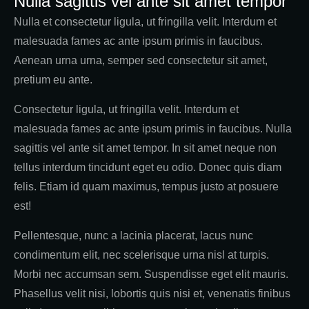
Nulla sagittis vel ante sit amet tempor
Nulla et consectetur ligula, ut fringilla velit. Interdum et
malesuada fames ac ante ipsum primis in faucibus.
Aenean urna urna, semper sed consectetur sit amet,
pretium eu ante.
Consectetur ligula, ut fringilla velit. Interdum et
malesuada fames ac ante ipsum primis in faucibus. Nulla
sagittis vel ante sit amet tempor. In sit amet neque non
tellus interdum tincidunt eget eu odio. Donec quis diam
felis. Etiam id quam maximus, tempus justo at posuere
est!
Pellentesque, nunc a lacinia placerat, lacus nunc
condimentum elit, nec scelerisque urna nisl at turpis.
Morbi nec accumsan sem. Suspendisse eget elit mauris.
Phasellus velit nisi, lobortis quis nisi et, venenatis finibus