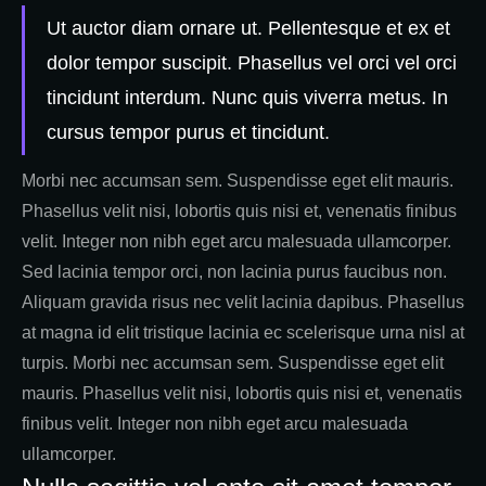
Ut auctor diam ornare ut. Pellentesque et ex et
dolor tempor suscipit. Phasellus vel orci vel orci
tincidunt interdum. Nunc quis viverra metus. In
cursus tempor purus et tincidunt.
Morbi nec accumsan sem. Suspendisse eget elit mauris.
Phasellus velit nisi, lobortis quis nisi et, venenatis finibus
velit. Integer non nibh eget arcu malesuada ullamcorper.
Sed lacinia tempor orci, non lacinia purus faucibus non.
Aliquam gravida risus nec velit lacinia dapibus. Phasellus
at magna id elit tristique lacinia ec scelerisque urna nisl at
turpis. Morbi nec accumsan sem. Suspendisse eget elit
mauris. Phasellus velit nisi, lobortis quis nisi et, venenatis
finibus velit. Integer non nibh eget arcu malesuada
ullamcorper.