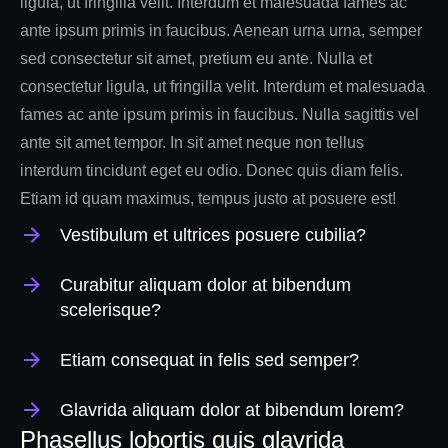
ligula, ut fringilla velit. Interdum et malesuada fames ac
ante ipsum primis in faucibus. Aenean urna urna, semper
sed consectetur sit amet, pretium eu ante. Nulla et
consectetur ligula, ut fringilla velit. Interdum et malesuada
fames ac ante ipsum primis in faucibus. Nulla sagittis vel
ante sit amet tempor. In sit amet neque non tellus
interdum tincidunt eget eu odio. Donec quis diam felis.
Etiam id quam maximus, tempus justo at posuere est!
Vestibulum et ultrices posuere cubilia?
Curabitur aliquam dolor at bibendum
scelerisque?
Etiam consequat in felis sed semper?
Glavrida aliquam dolor at bibendum lorem?
Phasellus lobortis quis glavrida