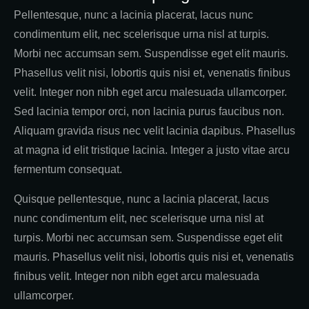
Pellentesque, nunc a lacinia placerat, lacus nunc
condimentum elit, nec scelerisque urna nisl at turpis.
Morbi nec accumsan sem. Suspendisse eget elit mauris.
Phasellus velit nisi, lobortis quis nisi et, venenatis finibus
velit. Integer non nibh eget arcu malesuada ullamcorper.
Sed lacinia tempor orci, non lacinia purus faucibus non.
Aliquam gravida risus nec velit lacinia dapibus. Phasellus
at magna id elit tristique lacinia. Integer a justo vitae arcu
fermentum consequat.
Quisque pellentesque, nunc a lacinia placerat, lacus
nunc condimentum elit, nec scelerisque urna nisl at
turpis. Morbi nec accumsan sem. Suspendisse eget elit
mauris. Phasellus velit nisi, lobortis quis nisi et, venenatis
finibus velit. Integer non nibh eget arcu malesuada
ullamcorper.