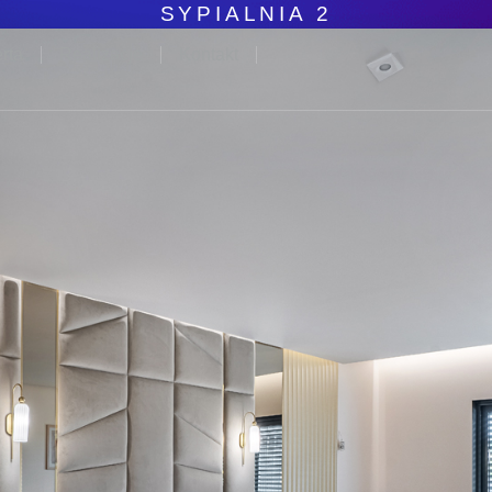
SYPIALNIA 2
rta
Realizacje
Kontakt