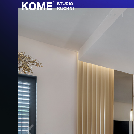
Home
O nas
Ofe