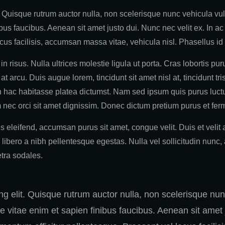
 Quisque rutrum auctor nulla, non scelerisque nunc vehicula vulp
bus faucibus. Aenean sit amet justo dui. Nunc nec velit ex. In ac
cus facilisis, accumsan massa vitae, vehicula nisl. Phasellus id 
 in risus. Nulla ultrices molestie ligula ut porta. Cras lobortis 
 at arcu. Duis augue lorem, tincidunt sit amet nisl at, tincidunt tr
 In hac habitasse platea dictumst. Nam sed ipsum quis purus luct
nec orci sit amet dignissim. Donec dictum pretium purus et ferm
 eleifend, accumsan purus sit amet, congue velit. Duis et velit
 libero a nibh pellentesque egestas. Nulla vel sollicitudin nunc, 
etra sodales.
g elit. Quisque rutrum auctor nulla, non scelerisque nun
e vitae enim et sapien finibus faucibus. Aenean sit amet 