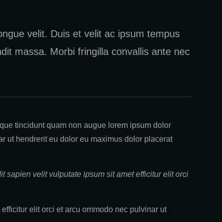
ngue velit. Duis et velit ac ipsum tempus
dit massa. Morbi fringilla convallis ante nec
esque tincidunt quam non augue lorem ipsum dolor
nar ut hendrerit eu dolor eu maximus dolor placerat
 sapien velit vulputate ipsum sit amet efficitur elit orci
efficitur elit orci et arcu ommodo nec pulvinar ut