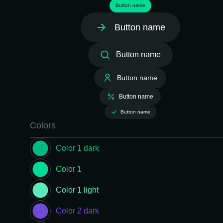
Button name
Button name
Button name
Button name
Button name
Button name
Colors
Color 1 dark
Color 1
Color 1 light
Color 2 dark