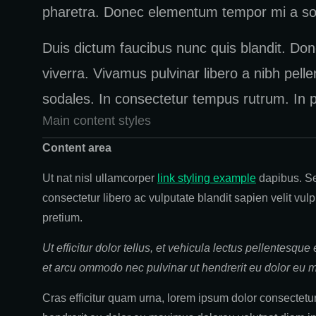
pharetra. Donec elementum tempor mi a sodal
Duis dictum faucibus nunc quis blandit. Don
viverra. Vivamus pulvinar libero a nibh pelle
sodales. In consectetur tempus rutrum. In 
Main content styles
Content area
Ut nat nisl ullamcorper
link styling example
dapibus. Se
consectetur libero ac vulputate blandit sapien velit vul
pretium.
Ut efficitur dolor tellus, et vehicula lectus pellentesque
et arcu ommodo nec pulvinar ut hendrerit eu dolor eu 
Cras efficitur quam urna, lorem ipsum dolor consectetur 