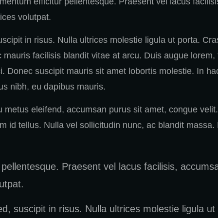
ementum efficitur pellentesque. Praesent vel lacus facilis
ices volutpat.
cipit in risus. Nulla ultrices molestie ligula ut porta. Cr
uris facilisis blandit vitae at arcu. Duis augue lorem, tin
rci. Donec suscipit mauris sit amet lobortis molestie. In
mus nibh, eu dapibus mauris.
 metus eleifend, accumsan purus sit amet, congue velit.
 id tellus. Nulla vel sollicitudin nunc, ac blandit massa. 
pellentesque. Praesent vel lacus facilisis, accumsa
utpat.
, suscipit in risus. Nulla ultrices molestie ligula ut 