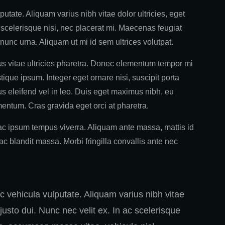
utate. Aliquam varius nibh vitae dolor ultricies, eget
 scelerisque nisi, nec placerat mi. Maecenas feugiat
nunc urna. Aliquam ut mi id sem ultrices volutpat.
purus vitae ultricies pharetra. Donec elementum tempor mi
istique ipsum. Integer eget ornare nisi, suscipit porta
us eleifend vel in leo. Duis eget maximus nibh, eu
entum. Cras gravida eget orci at pharetra.
 ac ipsum tempus viverra. Aliquam ante massa, mattis id
ac blandit massa. Morbi fringilla convallis ante nec
c vehicula vulputate. Aliquam varius nibh vitae
justo dui. Nunc nec velit ex. In ac scelerisque