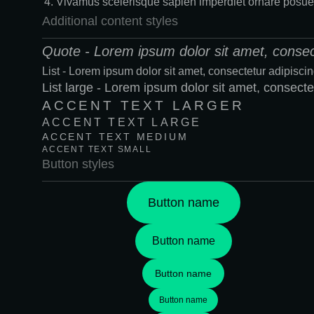
Vivamus scelerisque sapien imperdiet ornare posue
Additional content styles
Quote - Lorem ipsum dolor sit amet, consect
List - Lorem ipsum dolor sit amet, consectetur adipisci
List large - Lorem ipsum dolor sit amet, consecte
ACCENT TEXT LARGER
ACCENT TEXT LARGE
ACCENT TEXT MEDIUM
ACCENT TEXT SMALL
Button styles
Button name
Button name
Button name
Button name