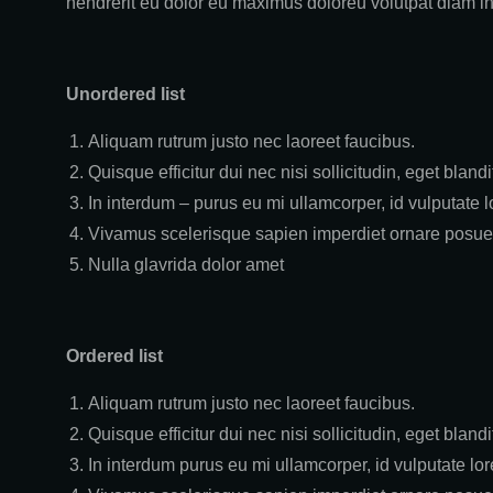
hendrerit eu dolor eu maximus doloreu volutpat diam 
Unordered list
Aliquam rutrum justo nec laoreet faucibus.
Quisque efficitur dui nec nisi sollicitudin, eget blandit
In interdum – purus eu mi ullamcorper, id vulputate l
Vivamus scelerisque sapien imperdiet ornare posue
Nulla glavrida dolor amet
Ordered list
Aliquam rutrum justo nec laoreet faucibus.
Quisque efficitur dui nec nisi sollicitudin, eget blandit
In interdum purus eu mi ullamcorper, id vulputate lor