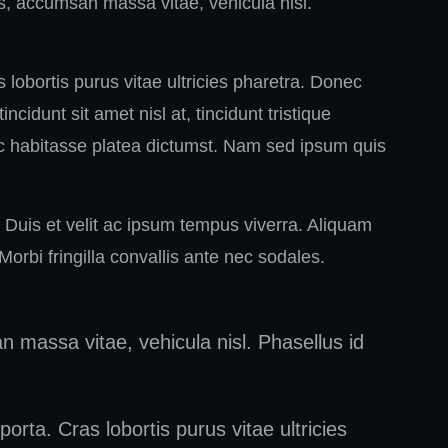
is, accumsan massa vitae, vehicula nisl.
as lobortis purus vitae ultricies pharetra. Donec
cidunt sit amet nisl at, tincidunt tristique
 hac habitasse platea dictumst. Nam sed ipsum quis
 Duis et velit ac ipsum tempus viverra. Aliquam
Morbi fringilla convallis ante nec sodales.
n massa vitae, vehicula nisl. Phasellus id
porta. Cras lobortis purus vitae ultricies