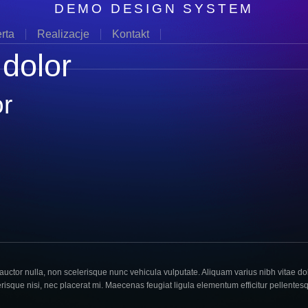
DEMO DESIGN SYSTEM
rta
Realizacje
Kontakt
 dolor
or
auctor nulla, non scelerisque nunc vehicula vulputate. Aliquam varius nibh vitae dol
lerisque nisi, nec placerat mi. Maecenas feugiat ligula elementum efficitur pellentes