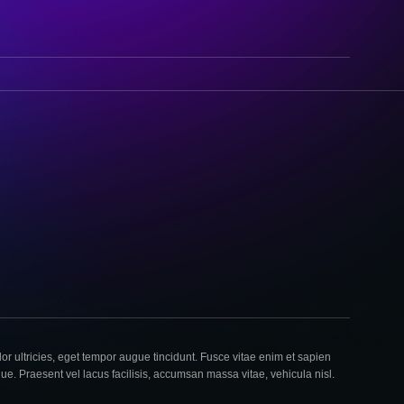
or ultricies, eget tempor augue tincidunt. Fusce vitae enim et sapien
que. Praesent vel lacus facilisis, accumsan massa vitae, vehicula nisl.