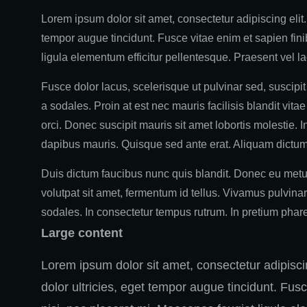
Lorem ipsum dolor sit amet, consectetur adipiscing elit.
tempor augue tincidunt. Fusce vitae enim et sapien fini
ligula elementum efficitur pellentesque. Praesent vel la
Fusce dolor lacus, scelerisque ut pulvinar sed, suscipit
a sodales. Proin at est nec mauris facilisis blandit vitae
orci. Donec suscipit mauris sit amet lobortis molestie.
dapibus mauris. Quisque sed ante erat. Aliquam dictum 
Duis dictum faucibus nunc quis blandit. Donec eu metus
volutpat sit amet, fermentum id tellus. Vivamus pulvinar
sodales. In consectetur tempus rutrum. In pretium phar
Large content
Lorem ipsum dolor sit amet, consectetur adipiscin
dolor ultricies, eget tempor augue tincidunt. Fusc