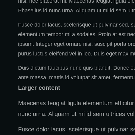
nisi, nec placerat mi. Maecenas feugiat ligula el
Phasellus id nunc urna. Aliquam ut mi id sem ultr
Fusce dolor lacus, scelerisque ut pulvinar sed, sus
elementum tempor mi a sodales. Proin at est nec ma
ipsum. Integer eget ornare nisi, suscipit porta o
purus luctus eleifend vel in leo. Duis eget maxi
Duis dictum faucibus nunc quis blandit. Donec eu
ante massa, mattis id volutpat sit amet, fermentum
Larger content
Maecenas feugiat ligula elementum efficitur 
nunc urna. Aliquam ut mi id sem ultrices vol
Fusce dolor lacus, scelerisque ut pulvinar sed